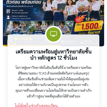
เตรียมความพร้อมสู่มหาวิทยาลัยชั้น
นำ หลักสูตร 12 ชั่วโมง
โอกาสสู่มหาวิทยาลัยในฝันเริ่มต้นที่นี่ มาเตรียมความพร้อม
พิชิตสนามสอบ TCAS ด้วยเทคนิคคิดวิเคราะห์และสรุป
เนื้อหาเข้มข้นที่จะช่วยเพิ่มความมั่นใจให้คุณเหนือคู่แข่ง
อย่าปล่อยให้ความกังวลเป็นอุปสรรค ร่วมโครงการติว
คุณภาพที่จะเปลี่ยนความไม่พร้อมให้กลายเป็นความสำเร็จ
แล้วก้าวสู่อนาคตที่คุณเลือกได้ด้วยตัวเอง
ไม่ได้อยู่ในช่วงรับลงทะเบียน