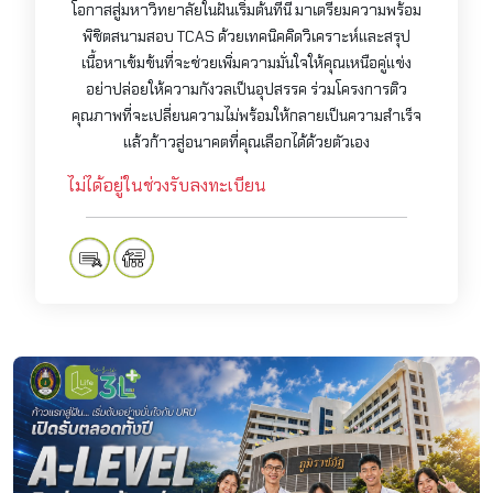
โอกาสสู่มหาวิทยาลัยในฝันเริ่มต้นที่นี่ มาเตรียมความพร้อม
พิชิตสนามสอบ TCAS ด้วยเทคนิคคิดวิเคราะห์และสรุป
เนื้อหาเข้มข้นที่จะช่วยเพิ่มความมั่นใจให้คุณเหนือคู่แข่ง
อย่าปล่อยให้ความกังวลเป็นอุปสรรค ร่วมโครงการติว
คุณภาพที่จะเปลี่ยนความไม่พร้อมให้กลายเป็นความสำเร็จ
แล้วก้าวสู่อนาคตที่คุณเลือกได้ด้วยตัวเอง
ไม่ได้อยู่ในช่วงรับลงทะเบียน