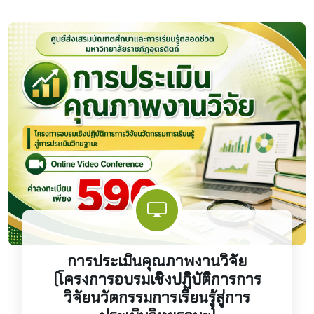
การประเมินคุณภาพงานวิจัย
(โครงการอบรมเชิงปฏิบัติการการ
วิจัยนวัตกรรมการเรียนรู้สู่การ