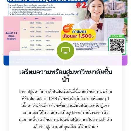
เตรียมความพร้อมสู่มหาวิทยาลัยชั้น
นำ
โอกาสสู่มหาวิทยาลัยในฝันเริ่มต้นที่นี่ มาเตรียมความพร้อม
พิชิตสนามสอบ TCAS ด้วยเทคนิคคิดวิเคราะห์และสรุป
เนื้อหาเข้มข้นที่จะช่วยเพิ่มความมั่นใจให้คุณเหนือคู่แข่ง
อย่าปล่อยให้ความกังวลเป็นอุปสรรค ร่วมโครงการติว
คุณภาพที่จะเปลี่ยนความไม่พร้อมให้กลายเป็นความสำเร็จ
แล้วก้าวสู่อนาคตที่คุณเลือกได้ด้วยตัวเอง