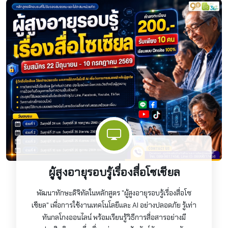
ผู้สูงอายุรอบรู้เรื่องสื่อโซเชียล
พัฒนาทักษะดิจิทัลในหลักสูตร "ผู้สูงอายุรอบรู้เรื่องสื่อโซ
เชียล" เพื่อการใช้งานเทคโนโลยีและ AI อย่างปลอดภัย รู้เท่า
ทันกลโกงออนไลน์ พร้อมเรียนรู้วิธีการสื่อสารอย่างมี