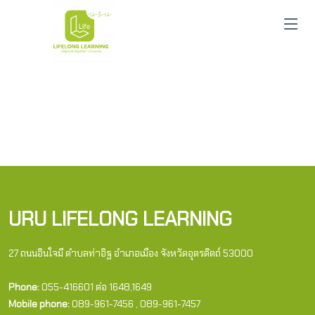
URU LIFELONG LEARNING
27 ถนนอินใจมี ตำบลท่าอิฐ อำเภอเมือง จังหวัดอุตรดิตถ์ 53000
Phone:
055-416601 ต่อ 1648,1649
Mobile phone:
089-961-7456 , 089-961-7457