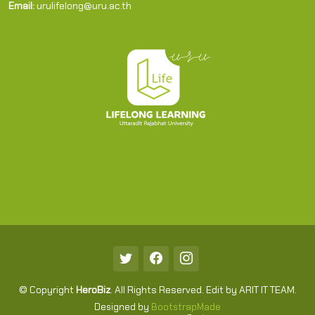
Email:
urulifelong@uru.ac.th
© Copyright
HeroBiz
. All Rights Reserved. Edit by ARIT IT TEAM.
Designed by
BootstrapMade