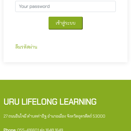
เข้าสู่ระบบ
ลืมรหัสผ่าน
URU LIFELONG LEARNING
27 ถนนอินใจมี ตำบลท่าอิฐ อำเภอเมือง จังหวัดอุตรดิตถ์ 53000
Phone:
055-416601 ต่อ 1648,1649