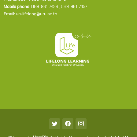
Mobile phone:
089-961-7456 , 089-961-7457
Email:
urulifelong@uru.ac.th