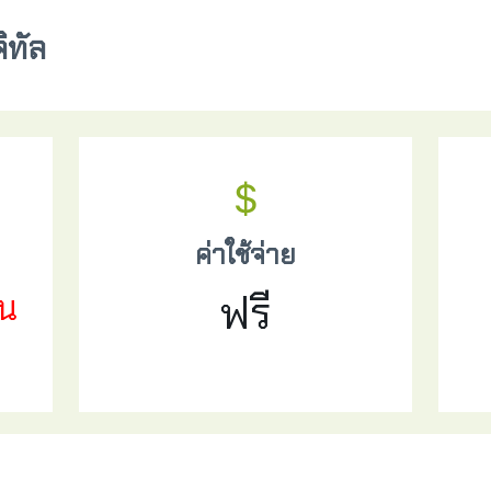
ิทัล
ค่าใช้จ่าย
ยน
ฟรี