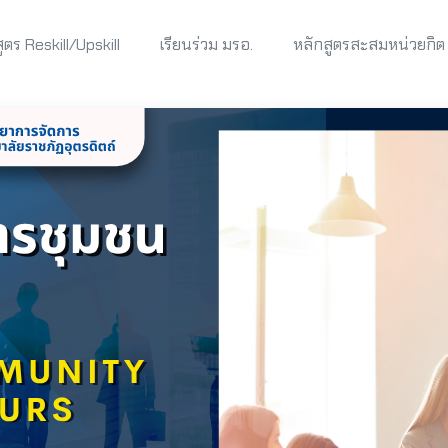
ูตร Reskill/Upskill
เรียนร่วม มรอ.
หลักสูตรสะสมหน่วยกิต