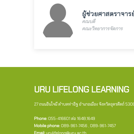
ผู้ช่วยศาสตราจารย์
คณบดี
คณะวิทยาการจัดการ
URU LIFELONG LEARNING
27 ถนนอินใจมี ตำบลท่าอิฐ อำเภอเมือง จังหวัดอุตรดิตถ์ 53
Phone:
055-416601 ต่อ 1648,1649
Mobile phone:
089-961-7456 , 089-961-7457
Email:
urulifelong@uru.ac.th