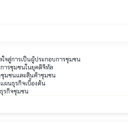
าลใจสู่การเป็นผู้ประกอบการชุมชน
บการชุมชนในยุคดิจิทัล
งชุมชนและสินค้าชุมชน
แผนธุรกิจเบื้องต้น
นธุรกิจชุมชน