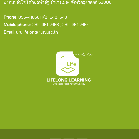
27 ถนนอินใจมี ตำบลท่าอิฐ อำเภอเมือง จังหวัดอุตรดิตถ์ 53000
Phone:
055-416601 ต่อ 1648,1649
Mobile phone:
089-961-7456 , 089-961-7457
Email:
urulifelong@uru.ac.th