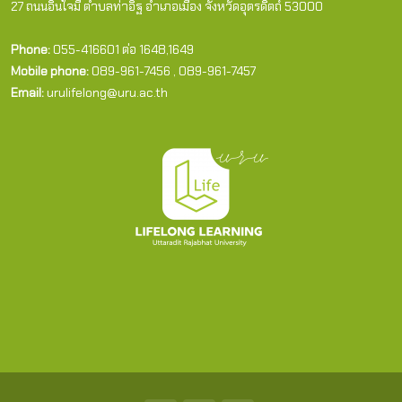
27 ถนนอินใจมี ตำบลท่าอิฐ อำเภอเมือง จังหวัดอุตรดิตถ์ 53000
Phone:
055-416601 ต่อ 1648,1649
Mobile phone:
089-961-7456 , 089-961-7457
Email:
urulifelong@uru.ac.th