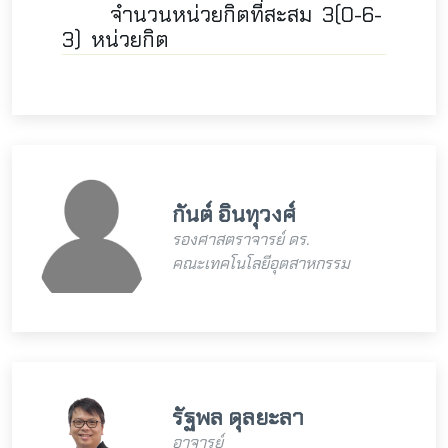
จำนวนหน่วยกิตที่สะสม
3(0-6-
3) หน่วยกิต
กันต์ อินทุวงศ์
รองศาสตราจารย์ ดร.
คณะเทคโนโลยีอุตสาหกรรม
รัฐพล ดุลยะลา
อาจารย์