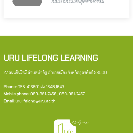
คณะเทคโนโลยีอุตสาหกรรม
URU LIFELONG LEARNING
27 ถนนอินใจมี ตำบลท่าอิฐ อำเภอเมือง จังหวัดอุตรดิตถ์ 53000
Phone:
055-416601 ต่อ 1648,1649
Mobile phone:
089-961-7456 , 089-961-7457
Email:
urulifelong@uru.ac.th