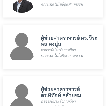
คณะเทคโนโลยีอุตสาหกรรม
ผู้ช่วยศาตราจารย์ ดร. วีระ
พล คงนุ่น
อาจารย์ประจำภาควิชา
คณะเทคโนโลยีอุตสาหกรรม
ผู้ช่วยศาตราจารย์
ดร.พิทักษ์ คล้ายชม
อาจารย์ประจำภาควิชา