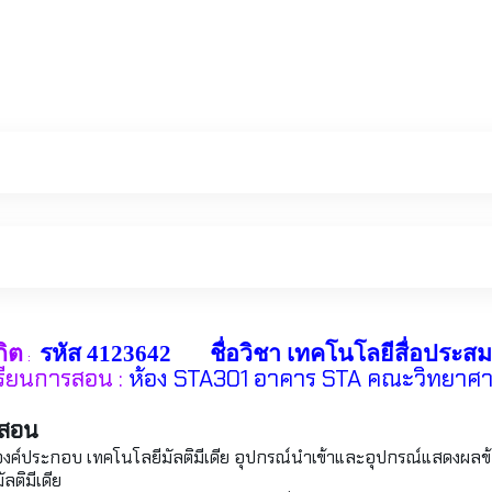
กิต
รหัส
4123642
ชื่อวิชา เทคโนโลยีสื่อประสม
:
ียนการสอน :
ห้อง
STA3
01 อาคาร
STA
คณะวิทยาศาส
รสอน
เดีย องค์ประกอบ เทคโนโลยีมัลติมีเดีย อุปกรณ์นำเข้าและอุปกรณ์แสดงผลข
ลติมีเดีย