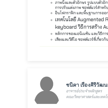
ภาพนิ่งและตัวอักษร รูปแบบตัวอั
การปรับแต่งภาพ ซอฟต์แวร์สำหร
อินโฟกราฟิก และพื้นฐานการออกแ
เทคโนโลยี
Augmented R
keyboard
วิธีการสร้าง
A
หลักการของแอนิเมชัน และวิธีการส
เสียงและวีดีโอ ซอฟต์แวร์ที่เกี่
ชนิดา เรืองศิริวัฒน
อาจารย์ประจำหลักสูตร
คณะวิทยาศาสตร์และเทคโน