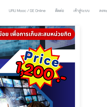
URU Mooc / GE Online
ติดต่อ
เข้าสู่ระบบ
ลงทะ