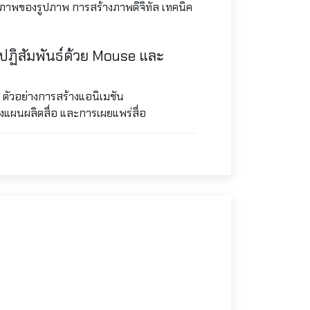
ภาพของรูปภาพ การสร้างภาพดิจิทัล เทคนิค
งปฏิสัมพันธ์ด้วย
Mouse
และ
 ตัวอย่างการสร้างแอนิเมชัน
วางแผนผลิตสื่อ และการเผยแพร่สื่อ