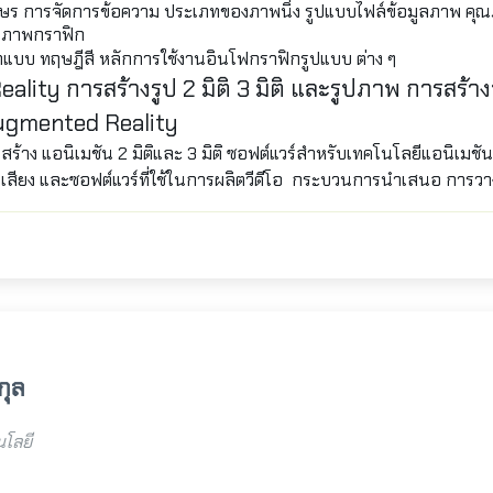
กษร การจัดการข้อความ ประเภทของภาพนิ่ง รูปแบบไฟล์ข้อมูลภาพ คุณ
ับภาพกราฟิก
บบ ทฤษฎีสี หลักการใช้งานอินโฟกราฟิกรูปแบบ ต่าง ๆ
eality
การสร้างรูป 2 มิติ 3 มิติ และรูปภาพ การสร้า
ugmented Reality
ร้าง แอนิเมชัน 2 มิติและ 3 มิติ ซอฟต์แวร์สำหรับเทคโนโลยีแอนิเมชัน
ยวกับเสียง และซอฟต์แวร์ที่ใช้ในการผลิตวีดีโอ กระบวนการนำเสนอ การ
กุล
โลยี