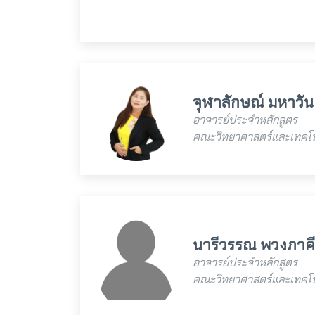
จุฬาลักษณ์ มหาวัน
อาจารย์ประจำหลักสูตร
คณะวิทยาศาสตร์และเทคโน
นารีวรรณ พวงภาคีศ
อาจารย์ประจำหลักสูตร
คณะวิทยาศาสตร์และเทคโน