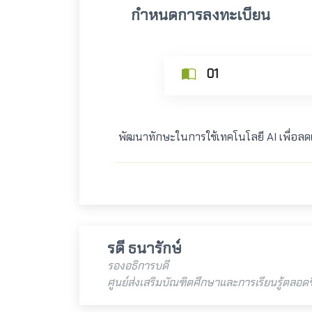
กำหนดการลงทะเบียน
01
พัฒนาทักษะในการใช้เทคโนโลยี AI เพื่อลด
รดี ธนารักษ์
รองอธิการบดี
ศูนย์ส่งเสริมบัณฑิตศึกษาและการเรียนรู้ตลอดช