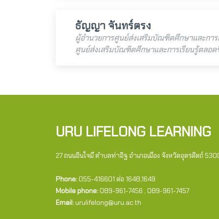
ธัญญา จันทร์ตรง
ผู้อำนวยการศูนย์ส่งเสริมบัณฑิตศึกษาและการเร
ศูนย์ส่งเสริมบัณฑิตศึกษาและการเรียนรู้ตลอดช
URU LIFELONG LEARNING
27 ถนนอินใจมี ตำบลท่าอิฐ อำเภอเมือง จังหวัดอุตรดิตถ์ 53
Phone:
055-416601 ต่อ 1648,1649
Mobile phone:
089-961-7456 , 089-961-7457
Email:
urulifelong@uru.ac.th