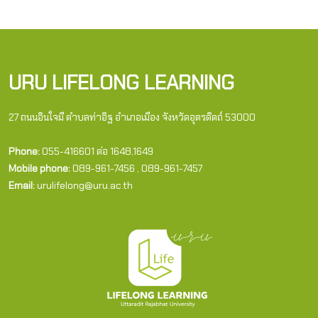
URU LIFELONG LEARNING
27 ถนนอินใจมี ตำบลท่าอิฐ อำเภอเมือง จังหวัดอุตรดิตถ์ 53000
Phone:
055-416601 ต่อ 1648,1649
Mobile phone:
089-961-7456 , 089-961-7457
Email:
urulifelong@uru.ac.th