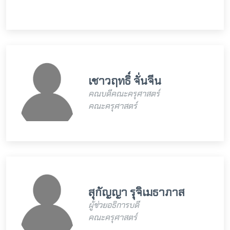
เชาวฤทธิ์ จั่นจีน
คณบดีคณะครุศาสตร์
คณะครุศาสตร์
สุกัญญา รุจิเมธาภาส
ผู้ช่วยอธิการบดี
คณะครุศาสตร์