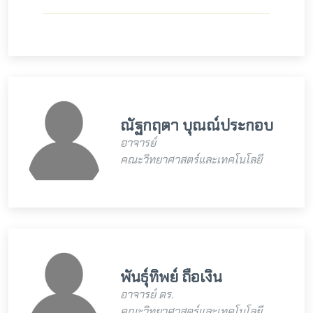
ณัฐกฤตา บุณณ์ประกอบ
อาจารย์
คณะวิทยาศาสตร์และเทคโนโลยี
พันธุ์ทิพย์ ถือเงิน
อาจารย์ ดร.
คณะวิทยาศาสตร์และเทคโนโลยี