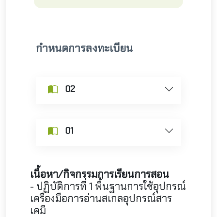
กำหนดการลงทะเบียน
02
01
เนื้อหา/กิจกรรมการเรียนการสอน
-
ปฏิบัติการที่
1
พื้นฐานการใช้อุปกรณ์
เครื่องมือการอ่านสเกลอุปกรณ์สาร
เคมี