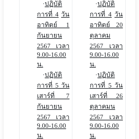
·
ปฏิบัติ
·
ปฏิบัติ
การที่
4
วัน
การที่
4
วัน
อาทิตย์ 1
อาทิตย์ 20
กันยายน
ตุลาคม
2567 เวลา
2567 เวลา
9.00-16.00
9.00-16.00
น.
น.
·
ปฏิบัติ
·
ปฏิบัติ
การที่
5
วัน
การที่
5
วัน
เสาร์ที่ 7
เสาร์ที่ 26
กันยายน
ตุลาคมน
2567 เวลา
2567 เวลา
9.00-16.00
9.00-16.00
น.
น.