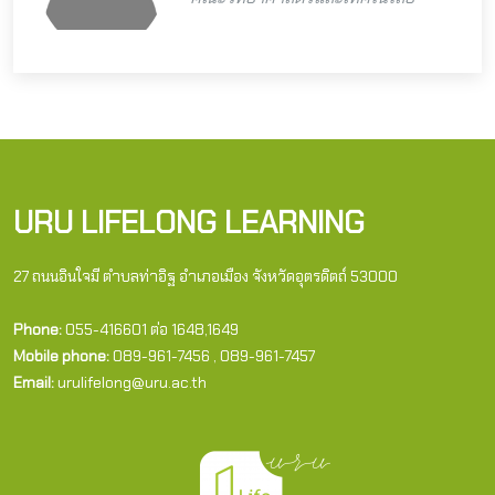
URU LIFELONG LEARNING
27 ถนนอินใจมี ตำบลท่าอิฐ อำเภอเมือง จังหวัดอุตรดิตถ์ 53000
Phone:
055-416601 ต่อ 1648,1649
Mobile phone:
089-961-7456 , 089-961-7457
Email:
urulifelong@uru.ac.th