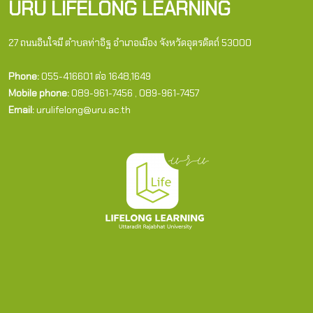
URU LIFELONG LEARNING
27 ถนนอินใจมี ตำบลท่าอิฐ อำเภอเมือง จังหวัดอุตรดิตถ์ 53000
Phone:
055-416601 ต่อ 1648,1649
Mobile phone:
089-961-7456 , 089-961-7457
Email:
urulifelong@uru.ac.th